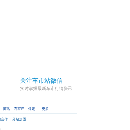
关注车市站微信
实时掌握最新车市行情资讯
商洛
石家庄
保定
更多
站合作
|
分站加盟
市！