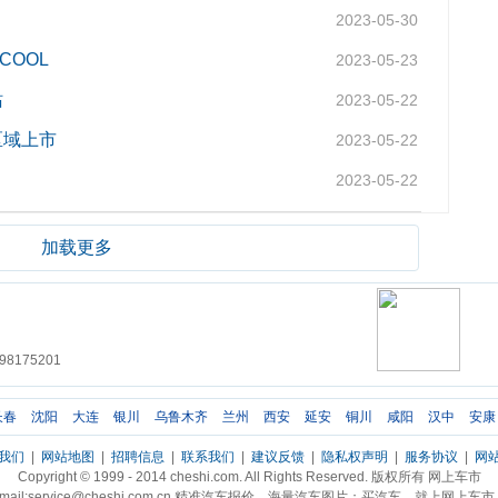
2023-05-30
COOL
2023-05-23
站
2023-05-22
山区域上市
2023-05-22
2023-05-22
加载更多
8175201
长春
沈阳
大连
银川
乌鲁木齐
兰州
西安
延安
铜川
咸阳
汉中
安康
我们
|
网站地图
|
招聘信息
|
联系我们
|
建议反馈
|
隐私权声明
|
服务协议
|
网
Copyright © 1999 - 2014 cheshi.com. All Rights Reserved. 版权所有 网上车市
mail:service@cheshi.com.cn 精准汽车报价，海量汽车图片；买汽车，就上网上车