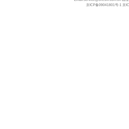
京ICP备09041801号-1 京