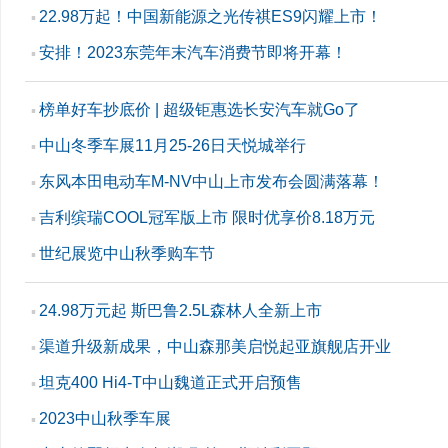
22.98万起！中国新能源之光传祺ES9闪耀上市！
▪
安排！2023东莞年末汽车消费节即将开幕！
▪
榜单好车抄底价 | 超级钜惠选长安汽车就Go了
▪
中山冬季车展11月25-26日天悦城举行
▪
东风本田电动车M-NV中山上市发布会圆满落幕！
▪
吉利缤瑞COOL冠军版上市 限时优享价8.18万元
▪
世纪展览中山秋季购车节
▪
24.98万元起 斯巴鲁2.5L森林人全新上市
▪
渠道升级新成果，中山森那美启悦起亚旗舰店开业
▪
坦克400 Hi4-T中山魏道正式开启预售
▪
2023中山秋季车展
▪