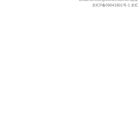
京ICP备09041801号-1 京